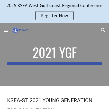
2025 KSEA West Gulf Coast Regional Conference
Skip to main content
Skip to navigation
Register Now
2021 YGF
KSEA-ST 2021 YOUNG GENERATION 